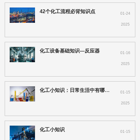
42个化工流程必背知识点
01-24
2025
化工设备基础知识—反应器
01-16
2025
化工小知识：日常生活中有哪些
01-15
化学品？衣食住行样样都需要！
2025
化工小知识
01-15