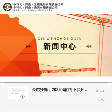
金蛇狂舞，2025我们将不负所
01-24
托，砥砺前行
2025