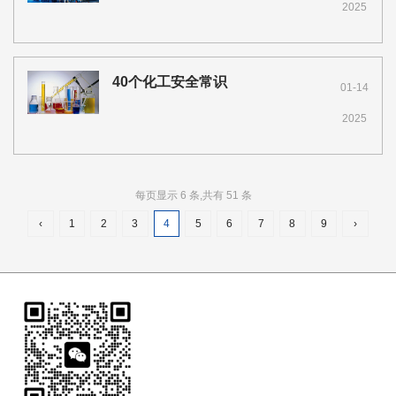
2025
40个化工安全常识
01-14
2025
每页显示 6 条,共有 51 条
‹
1
2
3
4
5
6
7
8
9
›