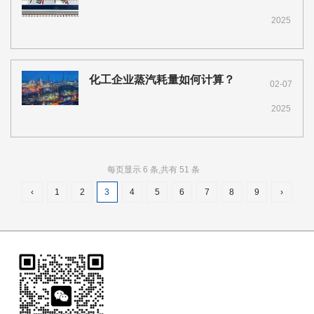
2025
化工企业蒸汽耗量如何计算？
02-07
2025
每页显示 6 条,共有 51 条
‹
1
2
3
4
5
6
7
8
9
›