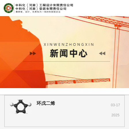
环戊二烯
03-17
2025