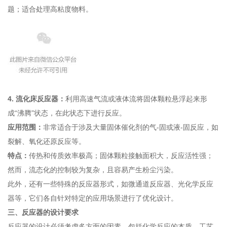
题；适合处理高粘度物料。
4.
流化床反应器
：
利用高速气流或液体流将固体颗粒悬浮起来形
成“沸腾”状态，在此状态下进行反应。
应用范围：
非常适合于涉及大量固体催化剂的气-固或液-固反应，如
裂解、氧化还原反应等。
特点：
传热和传质效率极高；固体颗粒接触面积大，反应活性强；
然而，流态化的控制较为复杂，且容易产生粉尘污染。
此外，还有一些特殊的反应器形式，如微通道反应器、光化学反应
器等，它们各自针对特定的应用场景进行了优化设计。
三、反应器的设计要求
反应器的设计必须考虑多方面的因素，包括化学反应的本质、工艺