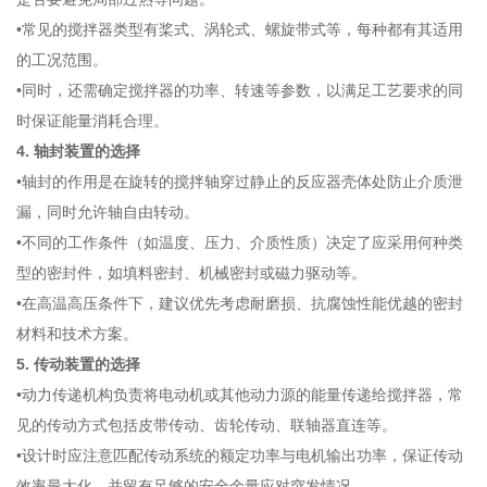
•常见的搅拌器类型有桨式、涡轮式、螺旋带式等，每种都有其适用
的工况范围。
•同时，还需确定搅拌器的功率、转速等参数，以满足工艺要求的同
时保证能量消耗合理。
4. 轴封装置的选择
•轴封的作用是在旋转的搅拌轴穿过静止的反应器壳体处防止介质泄
漏，同时允许轴自由转动。
•不同的工作条件（如温度、压力、介质性质）决定了应采用何种类
型的密封件，如填料密封、机械密封或磁力驱动等。
•在高温高压条件下，建议优先考虑耐磨损、抗腐蚀性能优越的密封
材料和技术方案。
5. 传动装置的选择
•动力传递机构负责将电动机或其他动力源的能量传递给搅拌器，常
见的传动方式包括皮带传动、齿轮传动、联轴器直连等。
•设计时应注意匹配传动系统的额定功率与电机输出功率，保证传动
效率最大化，并留有足够的安全余量应对突发情况。