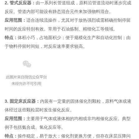
2.
管式反应器
：
由一系列长管道组成，原料沿管道流动时逐步完成
反应。管道内部可能设有静态混合元件来加强物料混合。
应用范围：
适合连续流操作，尤其对于放热强烈或需精确控制停留
时间的反应特别有效。常用于石油炼制、精细化工等领域。
特点：
体积小巧，占地面积少；便于规模化生产和自动化控制；由
于物料停留时间短，对反应速率要求较高。
3. 固定床反应器：
内装有一定量的固体催化剂颗粒，原料气体或液
体经过这些颗粒层时发生催化反应。
应用范围：
主要用于气体或液体相的均相或非均相催化反应。典型
例子包括氨合成、氢化反应等。
特点：
操作稳定，易于放大；催化剂更换方便，但存在床层压降问