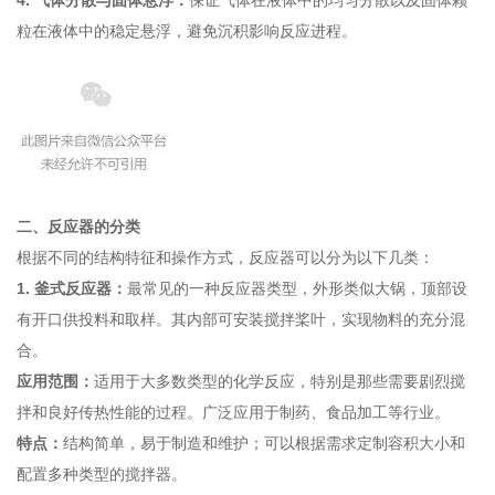
4. 气体分散与固体悬浮：
保证气体在液体中的均匀分散以及固体颗
粒在液体中的稳定悬浮，避免沉积影响反应进程。
二、反应器的分类
根据不同的结构特征和操作方式，反应器可以分为以下几类：
1.
釜式反应器
：
最常见的一种反应器类型，外形类似大锅，顶部设
有开口供投料和取样。其内部可安装搅拌桨叶，实现物料的充分混
合。
应用范围：
适用于大多数类型的化学反应，特别是那些需要剧烈搅
拌和良好传热性能的过程。广泛应用于制药、食品加工等行业。
特点：
结构简单，易于制造和维护；可以根据需求定制容积大小和
配置多种类型的搅拌器。