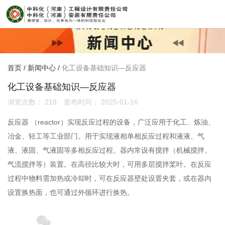
首页
/
新闻中心
/
化工设备基础知识—反应器
化工设备基础知识—反应器
浏览次数：
218
发布时间： 2025-01-16
反应器 （reactor）实现反应过程的设备，广泛应用于化工、炼油、
冶金、轻工等工业部门。用于实现液相单相反应过程和液液、气
液、液固、气液固等多相反应过程。器内常设有搅拌（机械搅拌、
气流搅拌等）装置。在高径比较大时，可用多层搅拌桨叶。在反应
过程中物料需加热或冷却时，可在反应器壁处设置夹套，或在器内
设置换热面，也可通过外循环进行换热。