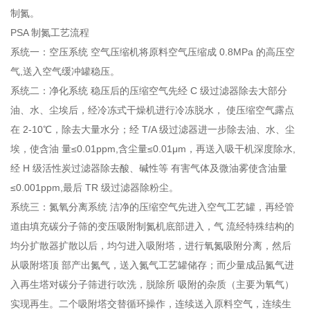
制氮。
PSA 制氮工艺流程
系统一：空压系统
空气压缩
机将原料空气压缩成 0.8MPa 的高压空
气,送入空气缓冲罐稳压。
系统二：净化系统 稳压后的压缩空气先经 C 级过滤器除去大部分
油、水、尘埃后，经冷冻式干燥机进行冷冻脱水， 使压缩空气露点
在 2-10℃，除去大量水分；经 T/A 级过滤器进一步除去油、水、尘
埃，使含油 量≤0.01ppm,含尘量≤0.01μm，再送入吸干机深度除水,
经 H 级
活性炭过滤器
除去酸、碱性等 有害气体及微油雾使含油量
≤0.001ppm,最后 TR 级过滤器除粉尘。
系统三：氮氧分离系统 洁净的压缩空气先进入空气工艺罐，再经管
道由填充碳分子筛的
变压吸附制氮机
底部进入，气 流经特殊结构的
均分扩散器扩散以后，均匀进入吸附塔，进行氧氮吸附分离，然后
从吸附塔顶 部产出氮气，送入氮气工艺罐储存；而少量成品氮气进
入再生塔对碳分子筛进行吹洗，脱除所 吸附的杂质（主要为氧气）
实现再生。二个吸附塔交替循环操作，连续送入原料空气，连续生