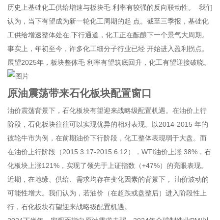
历史上基础化工供给增速与板块毛 利率有较强的反向联动性。 我们
认为，当下有望成为新一轮化工周期的起 点。截至三季报，基础化
工供给增速整体处在 下行通道，化工正在酝酿下一个景气大周期。
事实上，年初至今，许多化工细分子行业已经 开始进入盈利拐点。
展望2025年，板块整体毛 利率有望筑底回升，化工有望迎接破晓。
原油震荡带来石化板块配置窗口
油价震荡背景下，石化板块有望迎来战略级配置机遇。在油价上行
阶段，石化板块往往可以实现优异的相对表现。以2014-2015 年的
彼轮牛市为例，在前期油价下行阶段，化工整体表现弱于大盘。而
在油价上行阶段（2015.3.17-2015.6.12），WTI油价上涨 38%，石
化板块上涨121%，实现了领先于上证指数（+47%）的亮眼表现。
近期，在地缘、供给、需求均存在变化因素的背景下， 油价波动的
可能性增大。我们认为，若油价（在超跌或盘整后）进入阶段性上
行，石化板块有望迎来战略级配置机遇。