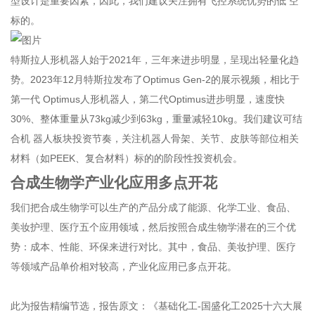
型设计是重要因素，因此，我们建议关注拥有飞控系统优势的低 空
标的。
特斯拉人形机器人始于2021年，三年来进步明显，呈现出轻量化趋
势。2023年12月特斯拉发布了Optimus Gen-2的展示视频，相比于
第一代 Optimus人形机器人，第二代Optimus进步明显，速度快
30%、整体重量从73kg减少到63kg，重量减轻10kg。我们建议可结
合机 器人板块投资节奏，关注机器人骨架、关节、皮肤等部位相关
材料（如PEEK、复合材料）标的的阶段性投资机会。
合成生物学产业化应用多点开花
我们把合成生物学可以生产的产品分成了能源、化学工业、食品、
美妆护理、医疗五个应用领域，然后按照合成生物学潜在的三个优
势：成本、性能、环保来进行对比。其中，食品、美妆护理、医疗
等领域产品单价相对较高，产业化应用已多点开花。
此为报告精编节选，报告原文：《基础化工-国盛化工2025十六大展