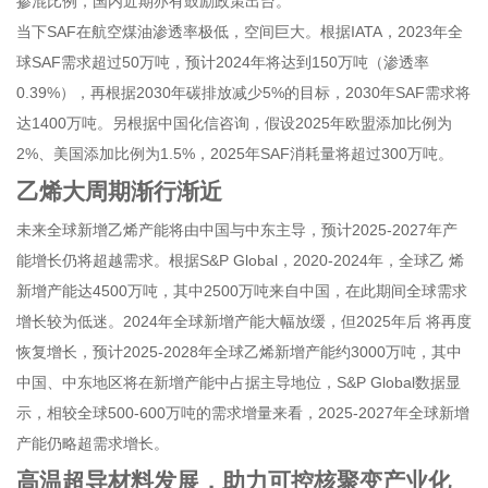
掺混比例，国内近期亦有鼓励政策出台。
当下SAF在航空煤油渗透率极低，空间巨大。根据IATA，2023年全
球SAF需求超过50万吨，预计2024年将达到150万吨（渗透率
0.39%），再根据2030年碳排放减少5%的目标，2030年SAF需求将
达1400万吨。另根据中国化信咨询，假设2025年欧盟添加比例为
2%、美国添加比例为1.5%，2025年SAF消耗量将超过300万吨。
乙烯大周期渐行渐近
未来全球新增乙烯产能将由中国与中东主导，预计2025-2027年产
能增长仍将超越需求。根据S&P Global，2020-2024年，全球乙 烯
新增产能达4500万吨，其中2500万吨来自中国，在此期间全球需求
增长较为低迷。2024年全球新增产能大幅放缓，但2025年后 将再度
恢复增长，预计2025-2028年全球乙烯新增产能约3000万吨，其中
中国、中东地区将在新增产能中占据主导地位，S&P Global数据显
示，相较全球500-600万吨的需求增量来看，2025-2027年全球新增
产能仍略超需求增长。
高温超导材料发展，助力可控核聚变产业化