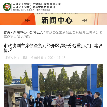
首页
/
新闻中心
/
公司动态
/
市政协副主席侯圣贤到经开区调研分包
重点项目建设情况
市政协副主席侯圣贤到经开区调研分包重点项目建设
情况
浏览次数：
158
发布时间： 2024-11-18