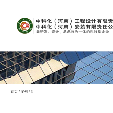
首页
/
案例
/
3